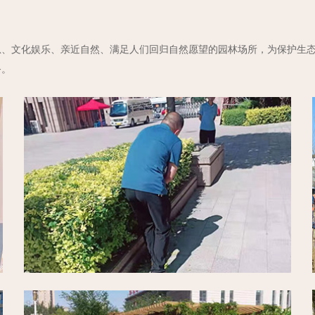
息、文化娱乐、亲近自然、满足人们回归自然愿望的园林场所，为保护生
务。