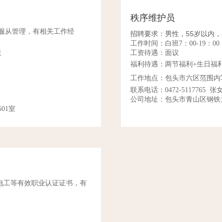
秩序维护员
，服从管理，有相关工作经
招聘要求：男性，55岁以内
工作时间：白班7：00-19：00
天
工资待遇：面议
福利待遇：两节福利+生日福
工作地点：包头市六区范围内
联系电话：0472-5117765 张
公司地址：包头市青山区钢铁大
01室
电工等有效职业认证证书，有