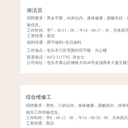
保洁员
招聘要求：
男女不限，60岁以内，身体健康，面貌良好
验优先。
工作时间：早7：30-11：00 ；午14：00-17：30，月休四
工资待遇：面议
福利待遇：两节福利+生日福利
工作地点：包头市六区范围内写字楼、办公楼
联系电话：0472-5117765 张女士
公司地址：包头市青山区钢铁大街46号金顶商务大厦五楼5
综合维修工
招聘要求：
男性，55岁以内，身体健康，面貌良好，持有
相关工作经验优先。
工作时间：早8：00-12：00 ；午14：00-18：00，月休四天
工资待遇：面议