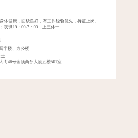
，身体健康，面貌良好，有工作经验优先，持证上岗。
 ；夜班19：00-7：00，上三休一
利
写字楼、办公楼
女士
街46号金顶商务大厦五楼501室