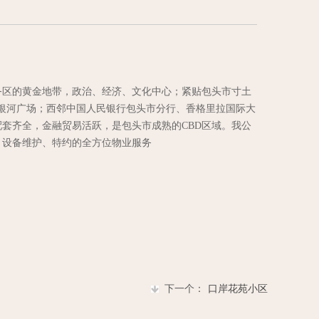
务区的黄金地带，政治、经济、文化中心；紧贴包头市寸土
-银河广场；西邻中国人民银行包头市分行、香格里拉国际大
套齐全，金融贸易活跃，是包头市成熟的CBD区域。我公
、设备维护、特约的全方位物业服务
下一个：
口岸花苑小区